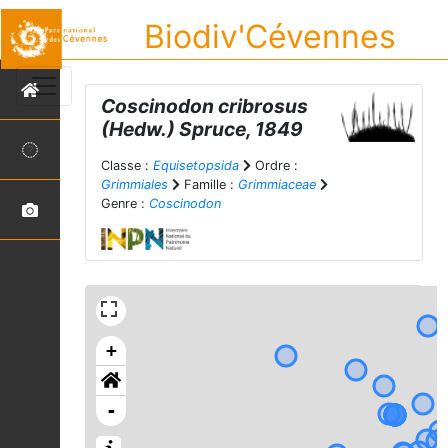
Biodiv'Cévennes
Coscinodon cribrosus
(Hedw.) Spruce, 1849
Classe :
Equisetopsida
Ordre :
Grimmiales
Famille :
Grimmiaceae
Genre :
Coscinodon
+
-