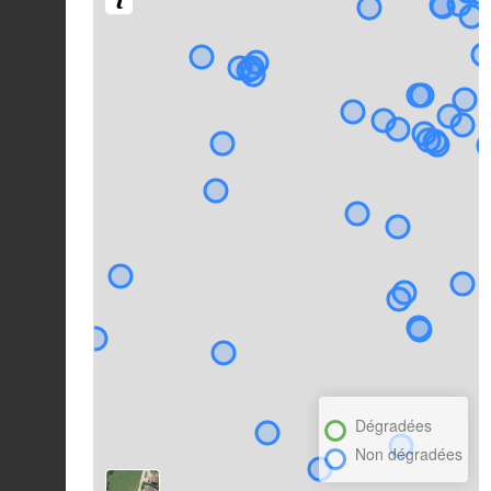
Dégradées
Non dégradées