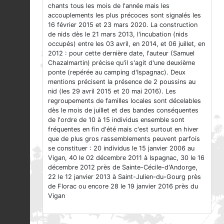
chants tous les mois de l'année mais les
accouplements les plus précoces sont signalés les
16 février 2015 et 23 mars 2020. La construction
de nids dès le 21 mars 2013, l'incubation (nids
occupés) entre les 03 avril, en 2014, et 06 juillet, en
2012 : pour cette dernière date, l'auteur (Samuel
Chazalmartin) précise qu'il s'agit d'une deuxième
ponte (repérée au camping d'Ispagnac). Deux
mentions précisent la présence de 2 poussins au
nid (les 29 avril 2015 et 20 mai 2016). Les
regroupements de familles locales sont décelables
dès le mois de juillet et des bandes conséquentes
de l'ordre de 10 à 15 individus ensemble sont
fréquentes en fin d'été mais c'est surtout en hiver
que de plus gros rassemblements peuvent parfois
se constituer : 20 individus le 15 janvier 2006 au
Vigan, 40 le 02 décembre 2011 à Ispagnac, 30 le 16
décembre 2012 près de Sainte-Cécile-d'Andorge,
22 le 12 janvier 2013 à Saint-Julien-du-Gourg près
de Florac ou encore 28 le 19 janvier 2016 près du
Vigan