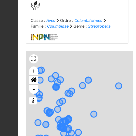
Classe :
Aves
Ordre :
Columbiformes
Famille :
Columbidae
Genre :
Streptopelia
+
-