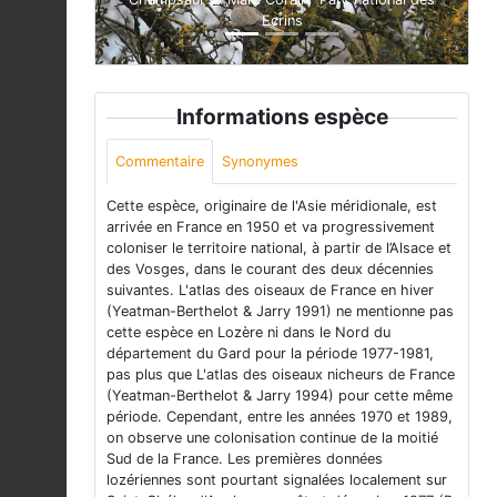
Ecrins
Informations espèce
Commentaire
Synonymes
Cette espèce, originaire de l'Asie méridionale, est
arrivée en France en 1950 et va progressivement
coloniser le territoire national, à partir de l’Alsace et
des Vosges, dans le courant des deux décennies
suivantes. L'atlas des oiseaux de France en hiver
(Yeatman-Berthelot & Jarry 1991) ne mentionne pas
cette espèce en Lozère ni dans le Nord du
département du Gard pour la période 1977-1981,
pas plus que L'atlas des oiseaux nicheurs de France
(Yeatman-Berthelot & Jarry 1994) pour cette même
période. Cependant, entre les années 1970 et 1989,
on observe une colonisation continue de la moitié
Sud de la France. Les premières données
lozériennes sont pourtant signalées localement sur