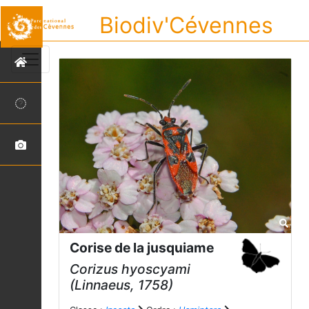
Biodiv'Cévennes
Corise de la jusquiame
Corizus hyoscyami
(Linnaeus, 1758)