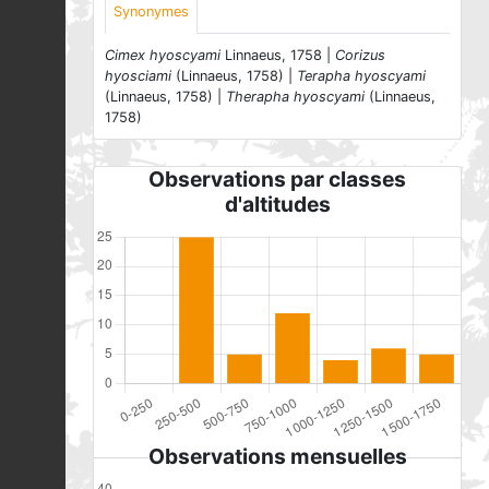
Synonymes
Cimex hyoscyami
Linnaeus, 1758 |
Corizus
hyosciami
(Linnaeus, 1758) |
Terapha hyoscyami
(Linnaeus, 1758) |
Therapha hyoscyami
(Linnaeus,
1758)
Observations par classes
d'altitudes
Observations mensuelles