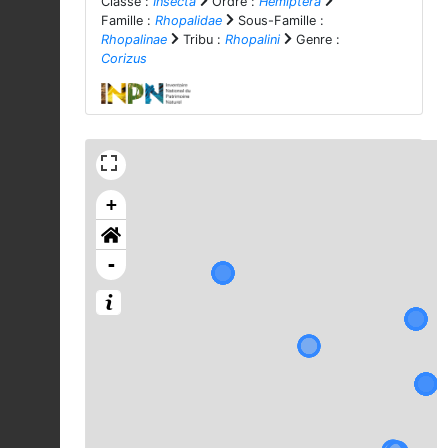
Classe :
Insecta
Ordre :
Hemiptera
Famille :
Rhopalidae
Sous-Famille :
Rhopalinae
Tribu :
Rhopalini
Genre :
Corizus
+
-