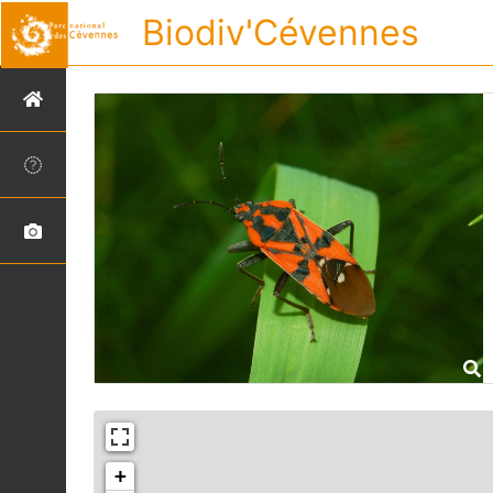
Biodiv'Cévennes
+