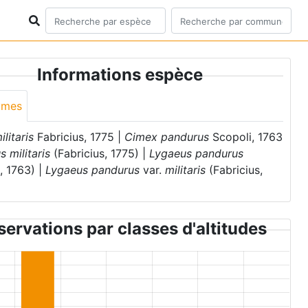
Informations espèce
ymes
litaris
Fabricius, 1775 |
Cimex pandurus
Scopoli, 1763
 militaris
(Fabricius, 1775) |
Lygaeus pandurus
, 1763) |
Lygaeus pandurus
var.
militaris
(Fabricius,
ervations par classes d'altitudes