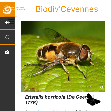
Biodiv'Cévennes
Eristalis horticola
(De Geer,
1776)