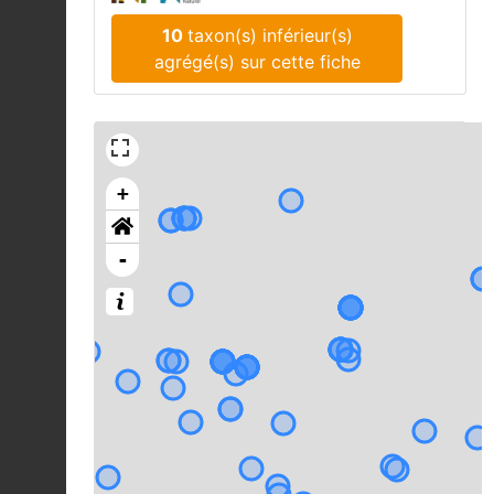
10
taxon(s) inférieur(s)
agrégé(s) sur cette fiche
+
-