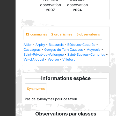
observation
observation
2007
2024
12
communes
2
organismes
5
observateurs
Altier
-
Arphy
-
Bassurels
-
Bédouès-Cocurès
-
Cassagnas
-
Gorges du Tarn Causses
-
Meyrueis
-
Saint-Privat-de-Vallongue
-
Saint-Sauveur-Camprieu
-
Val-d'Aigoual
-
Vebron
-
Villefort
Informations espèce
Synonymes
Pas de synonymes pour ce taxon
Observations par classes