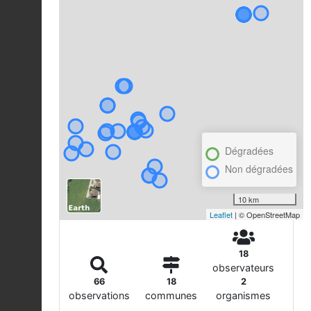
Dégradées
Non dégradées
10 km
Leaflet
| © OpenStreetMap
18
observateurs
66
18
2
observations
communes
organismes