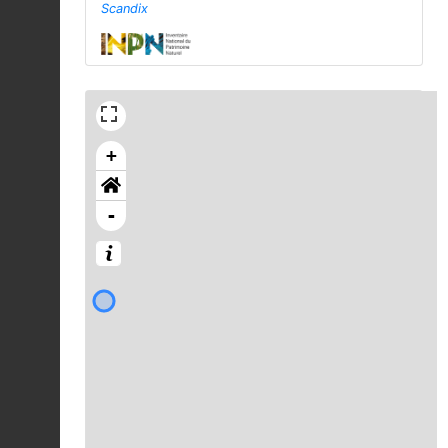
Scandix
+
-