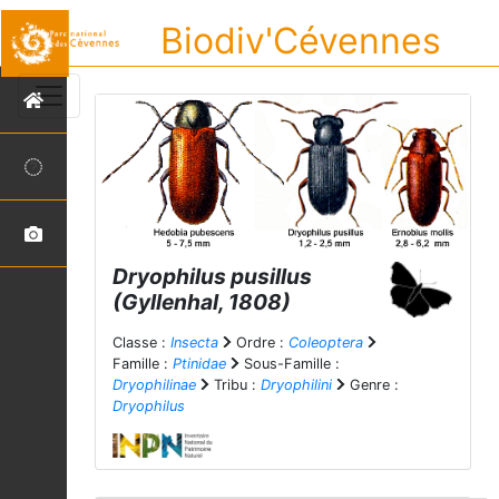
Biodiv'Cévennes
Dryophilus pusillus
(Gyllenhal, 1808)
Classe :
Insecta
Ordre :
Coleoptera
Famille :
Ptinidae
Sous-Famille :
Dryophilinae
Tribu :
Dryophilini
Genre :
Dryophilus