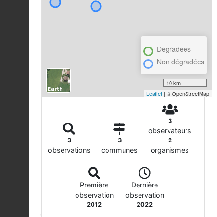
Dégradées
Non dégradées
10 km
Leaflet
| © OpenStreetMap
3
observateurs
3
3
2
observations
communes
organismes
Première
Dernière
observation
observation
2012
2022