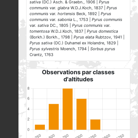
sativa
(DC.) Asch. & Graebn., 1906 |
Pyrus
communis
var.
glabra
W.D.J.Koch, 1837 |
Pyrus
communis
var.
hortensis
Beck, 1892 |
Pyrus
communis
var.
sabonia
L., 1753 |
Pyrus communis
var.
sativa
DC., 1805 |
Pyrus communis
var.
tomentosa
W.D.J.Koch, 1837 |
Pyrus domestica
(Borkh.) Borkh., 1798 |
Pyrus elata
Rubtzov, 1941 |
Pyrus sativa
(DC.) Duhamel ex Holandre, 1829 |
Pyrus sylvestris
Moench, 1794 |
Sorbus pyrus
Crantz, 1763
Observations par classes
d'altitudes