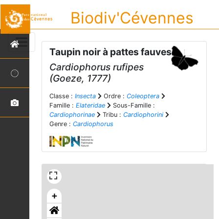
Biodiv'Cévennes
Taupin noir à pattes fauves
Cardiophorus rufipes
(Goeze, 1777)
Classe :
Insecta
Ordre :
Coleoptera
Famille :
Elateridae
Sous-Famille :
Cardiophorinae
Tribu :
Cardiophorini
Genre :
Cardiophorus
+