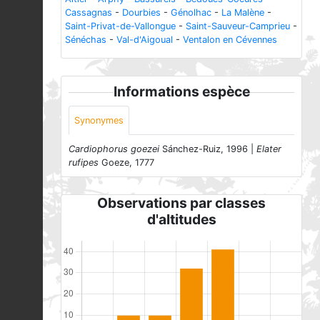
Cassagnas
-
Dourbies
-
Génolhac
-
La Malène
-
Saint-Privat-de-Vallongue
-
Saint-Sauveur-Camprieu
-
Sénéchas
-
Val-d'Aigoual
-
Ventalon en Cévennes
Informations espèce
Synonymes
Cardiophorus goezei
Sánchez-Ruiz, 1996 |
Elater
rufipes
Goeze, 1777
Observations par classes
d'altitudes