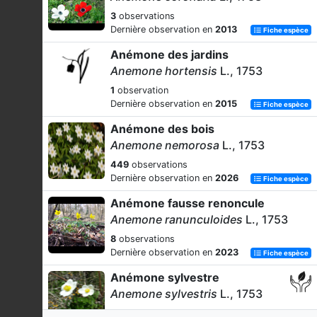
3
observations
Dernière observation en
2013
Fiche espèce
Anémone des jardins
Anemone hortensis
L., 1753
1
observation
Dernière observation en
2015
Fiche espèce
Anémone des bois
Anemone nemorosa
L., 1753
449
observations
Dernière observation en
2026
Fiche espèce
Anémone fausse renoncule
Anemone ranunculoides
L., 1753
8
observations
Dernière observation en
2023
Fiche espèce
Anémone sylvestre
Anemone sylvestris
L., 1753
25
observations