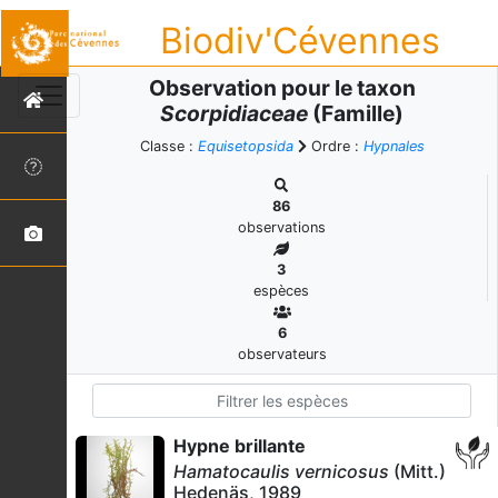
Biodiv'Cévennes
Observation pour le taxon
Scorpidiaceae
(Famille)
Classe :
Equisetopsida
Ordre :
Hypnales
86
observations
3
espèces
6
observateurs
Hypne brillante
Hamatocaulis vernicosus
(Mitt.)
Hedenäs, 1989