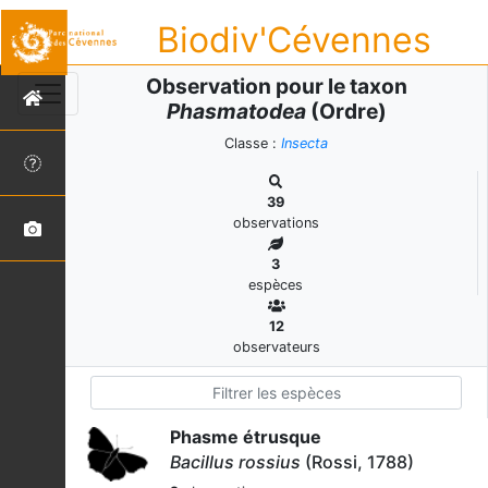
Biodiv'Cévennes
Observation pour le taxon
Phasmatodea
(Ordre)
Classe :
Insecta
39
observations
3
espèces
12
observateurs
Phasme étrusque
Bacillus rossius
(Rossi, 1788)