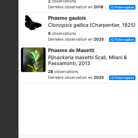
2
observations
Dernière observation en
2018
Fiche espèce
Phasme gaulois
Clonopsis gallica
(Charpentier, 1825)
9
observations
Dernière observation en
2025
Fiche espèce
Phasme de Masetti
Pijnackeria masettii
Scali, Milani &
Passamonti, 2013
28
observations
Dernière observation en
2025
Fiche espèce