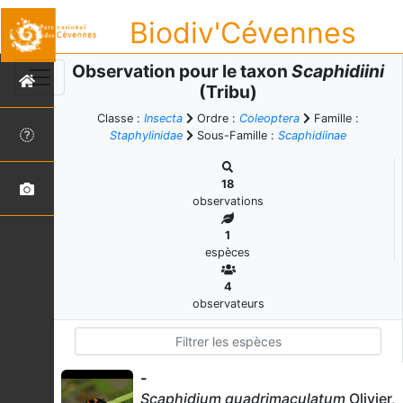
Biodiv'Cévennes
Observation pour le taxon
Scaphidiini
(Tribu)
Classe :
Insecta
Ordre :
Coleoptera
Famille :
Staphylinidae
Sous-Famille :
Scaphidiinae
18
observations
1
espèces
4
observateurs
-
Scaphidium quadrimaculatum
Olivier,