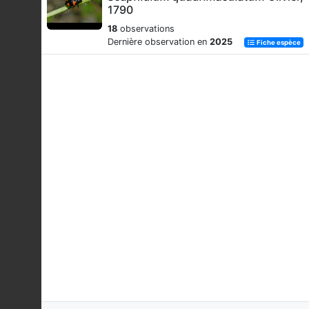
1790
18
observations
Dernière observation en
2025
Fiche espèce