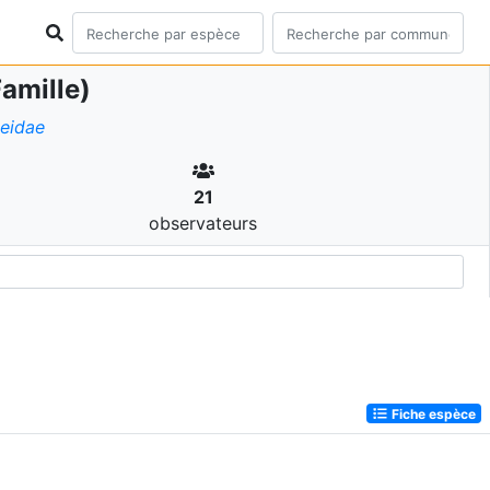
amille)
eidae
21
observateurs
Fiche espèce