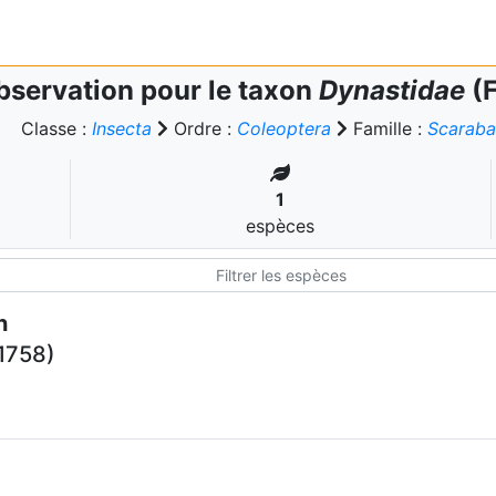
bservation pour le taxon
Dynastidae
(F
Classe :
Insecta
Ordre :
Coleoptera
Famille :
Scaraba
1
espèces
n
1758)