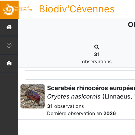
Biodiv'Cévennes
O
31
observations
Scarabée rhinocéros europée
Oryctes nasicornis
(Linnaeus, 
31
observations
Dernière observation en
2026