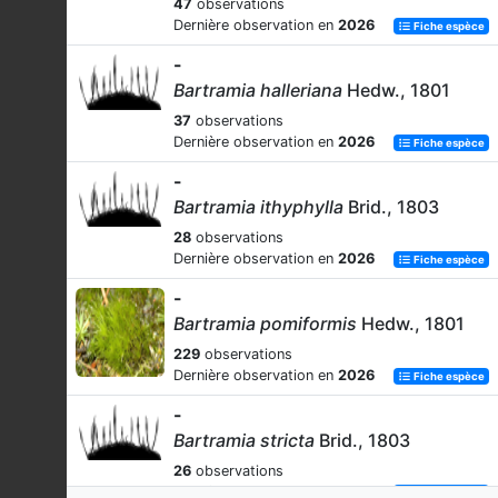
47
observations
Dernière observation en
2026
Fiche espèce
-
Bartramia halleriana
Hedw., 1801
37
observations
Dernière observation en
2026
Fiche espèce
-
Bartramia ithyphylla
Brid., 1803
28
observations
Dernière observation en
2026
Fiche espèce
-
Bartramia pomiformis
Hedw., 1801
229
observations
Dernière observation en
2026
Fiche espèce
-
Bartramia stricta
Brid., 1803
26
observations
Dernière observation en
2022
Fiche espèce