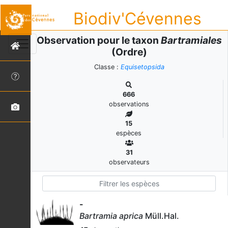
Biodiv'Cévennes
Observation pour le taxon
Bartramiales
(Ordre)
Classe :
Equisetopsida
666
observations
15
espèces
31
observateurs
-
Bartramia aprica
Müll.Hal.