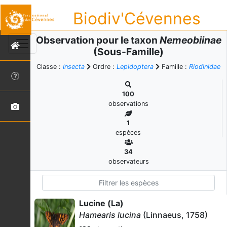
Biodiv'Cévennes
Observation pour le taxon
Nemeobiinae
(Sous-Famille)
Classe :
Insecta
Ordre :
Lepidoptera
Famille :
Riodinidae
100
observations
1
espèces
34
observateurs
Lucine (La)
Hamearis lucina
(Linnaeus, 1758)