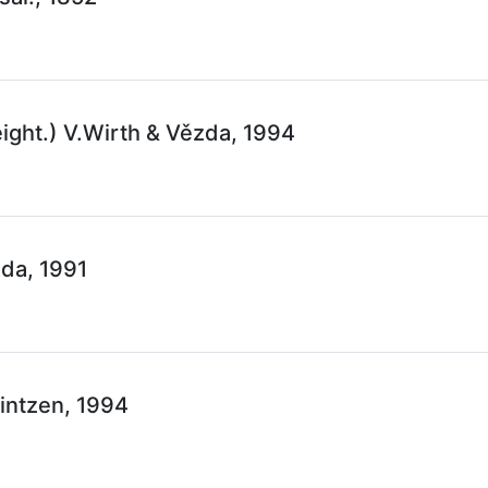
eight.) V.Wirth & Vězda, 1994
da, 1991
rintzen, 1994