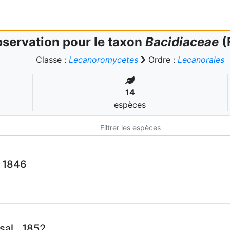
servation pour le taxon
Bacidiaceae
(
Classe :
Lecanoromycetes
Ordre :
Lecanorales
14
espèces
, 1846
al., 1852