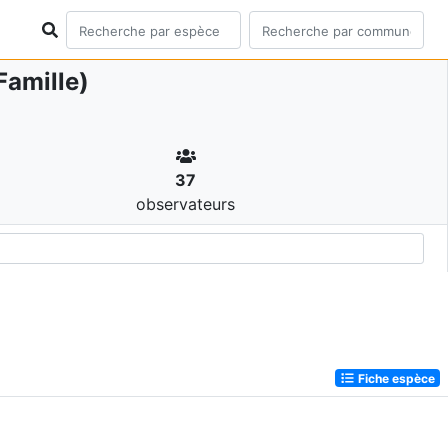
Famille)
37
observateurs
Fiche espèce