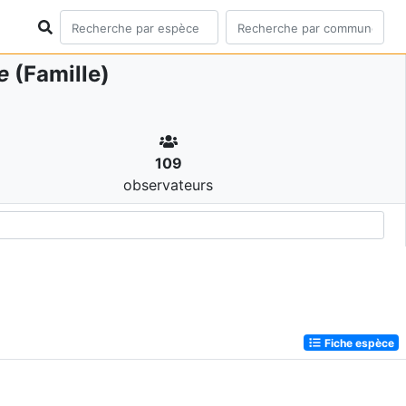
e
(Famille)
109
observateurs
Fiche espèce