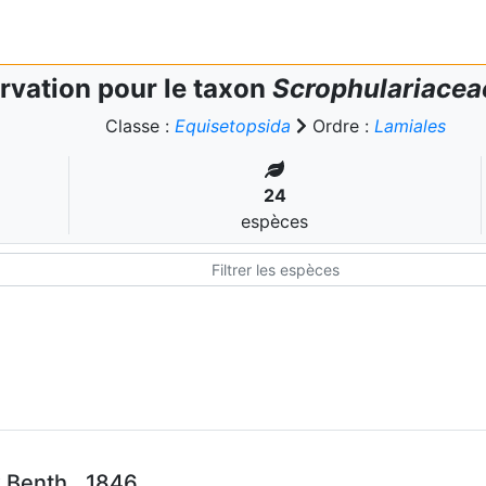
rvation pour le taxon
Scrophulariacea
Classe :
Equisetopsida
Ordre :
Lamiales
24
espèces
 Benth., 1846