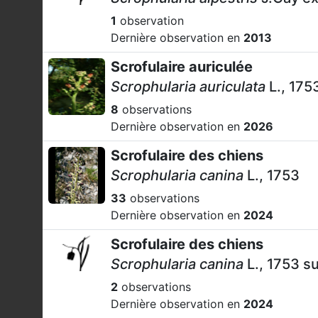
1
observation
Dernière observation en
2013
Scrofulaire auriculée
Scrophularia auriculata
L., 175
8
observations
Dernière observation en
2026
Scrofulaire des chiens
Scrophularia canina
L., 1753
33
observations
Dernière observation en
2024
Scrofulaire des chiens
Scrophularia canina
L., 1753 s
2
observations
Dernière observation en
2024