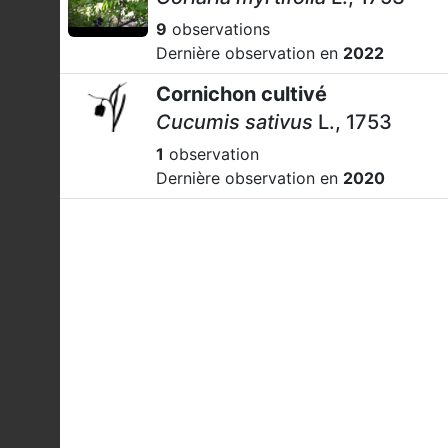
9
observations
Dernière observation en
2022
Cornichon cultivé
Cucumis sativus
L., 1753
1
observation
Dernière observation en
2020