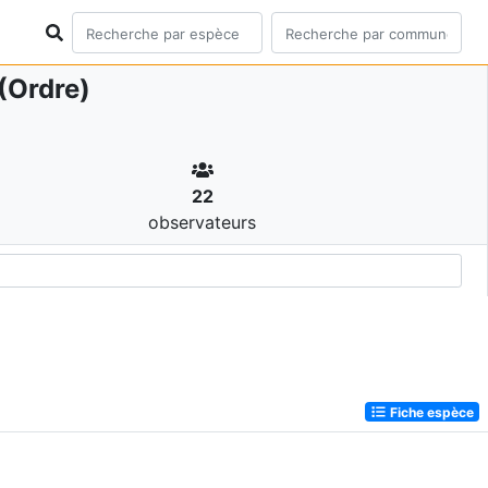
(Ordre)
22
observateurs
Fiche espèce