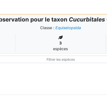
bservation pour le taxon
Cucurbitales
Classe :
Equisetopsida
3
espèces