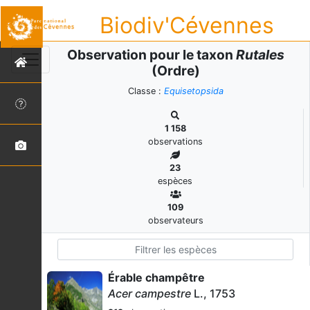
Biodiv'Cévennes
Observation pour le taxon
Rutales
(Ordre)
Classe :
Equisetopsida
1 158
observations
23
espèces
109
observateurs
Érable champêtre
Acer campestre
L., 1753