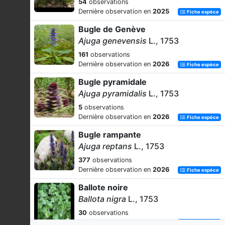
54
observations
Dernière observation en
2025
Fiche espèce
Bugle de Genève
Ajuga genevensis
L., 1753
161
observations
Dernière observation en
2026
Fiche espèce
Bugle pyramidale
Ajuga pyramidalis
L., 1753
5
observations
Dernière observation en
2026
Fiche espèce
Bugle rampante
Ajuga reptans
L., 1753
377
observations
Dernière observation en
2026
Fiche espèce
Ballote noire
Ballota nigra
L., 1753
30
observations
Dernière observation en
2025
Fiche espèce