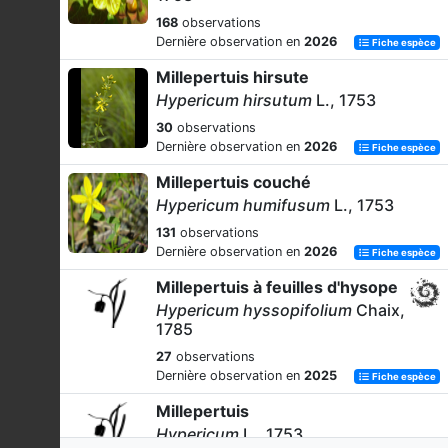
168
observations
Dernière observation en
2026
Fiche espèce
Millepertuis hirsute
Hypericum hirsutum
L., 1753
30
observations
Dernière observation en
2026
Fiche espèce
Millepertuis couché
Hypericum humifusum
L., 1753
131
observations
Dernière observation en
2026
Fiche espèce
Millepertuis à feuilles d'hysope
Hypericum hyssopifolium
Chaix,
1785
27
observations
Dernière observation en
2025
Fiche espèce
Millepertuis
Hypericum
L., 1753