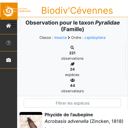
Biodiv'Cévennes
Observation pour le taxon
Pyralidae
(Famille)
Classe :
Insecta
Ordre :
Lepidoptera
221
observations
24
espèces
44
observateurs
Phycide de l'aubepine
Acrobasis advenella
(Zincken, 1818)