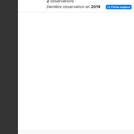
2
observations
Dernière observation en
2019
Fiche espèce