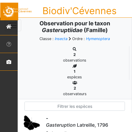
Biodiv'Cévennes
Observation pour le taxon
Gasteruptiidae
(Famille)
Classe :
Insecta
Ordre :
Hymenoptera
2
observations
1
espèces
2
observateurs
-
Gasteruption
Latreille, 1796