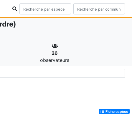
rdre)
26
observateurs
Fiche espèce