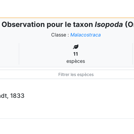
Observation pour le taxon
Isopoda
(O
Classe :
Malacostraca
11
espèces
dt, 1833