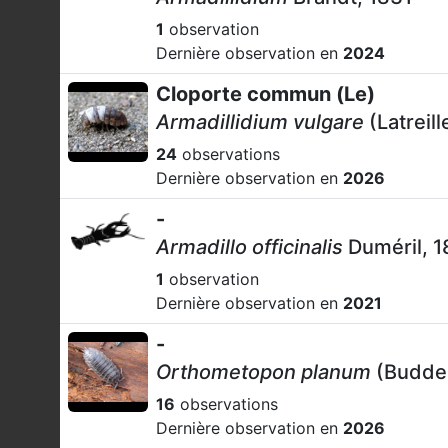
1
observation
Dernière observation en
2024
Cloporte commun (Le)
Armadillidium vulgare
(Latreill
24
observations
Dernière observation en
2026
-
Armadillo officinalis
Duméril, 1
1
observation
Dernière observation en
2021
-
Orthometopon planum
(Budde
16
observations
Dernière observation en
2026