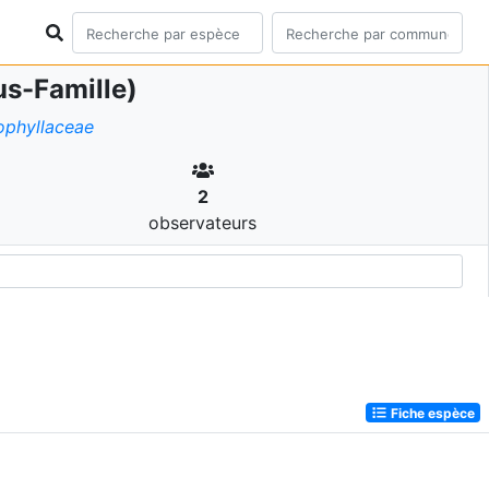
s-Famille)
phyllaceae
2
observateurs
Fiche espèce