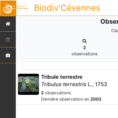
Biodiv'Cévennes
Obser
Cla
2
observations
Tribule terrestre
Tribulus terrestris
L., 1753
2
observations
Dernière observation en
2002