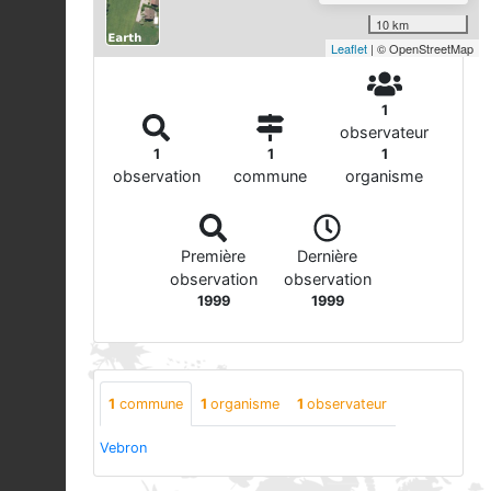
10 km
Leaflet
| © OpenStreetMap
1
observateur
1
1
1
observation
commune
organisme
Première
Dernière
observation
observation
1999
1999
1
commune
1
organisme
1
observateur
Vebron