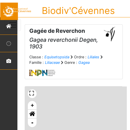
Biodiv'Cévennes
Gagée de Reverchon
Gagea reverchonii
Degen,
1903
Classe :
Equisetopsida
Ordre :
Liliales
Famille :
Liliaceae
Genre :
Gagea
+
-