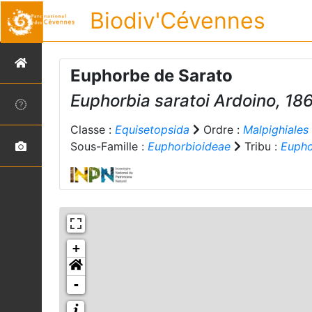
Biodiv'Cévennes
Euphorbe de Sarato
Euphorbia saratoi
Ardoino, 18
Classe :
Equisetopsida
Ordre :
Malpighiales
Sous-Famille :
Euphorbioideae
Tribu :
Eupho
+
-