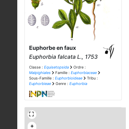
Euphorbe en faux
Euphorbia falcata
L., 1753
Classe :
Equisetopsida
Ordre :
Malpighiales
Famille :
Euphorbiaceae
Sous-Famille :
Euphorbioideae
Tribu :
Euphorbieae
Genre :
Euphorbia
+