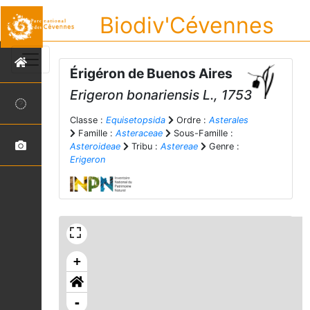
Biodiv'Cévennes
Érigéron de Buenos Aires
Erigeron bonariensis
L., 1753
Classe :
Equisetopsida
Ordre :
Asterales
Famille :
Asteraceae
Sous-Famille :
Asteroideae
Tribu :
Astereae
Genre :
Erigeron
+
-