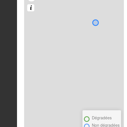
Dégradées
Non dégradées