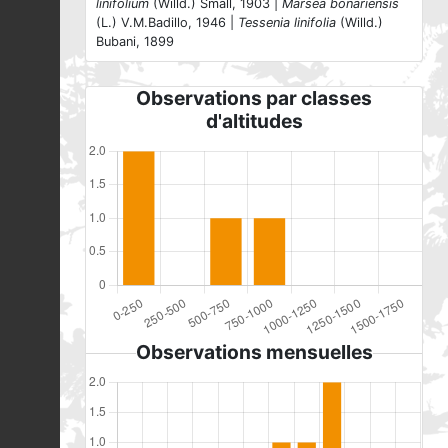
linifolium
(Willd.) Small, 1903 |
Marsea bonariensis
(L.) V.M.Badillo, 1946 |
Tessenia linifolia
(Willd.)
Bubani, 1899
Observations par classes
d'altitudes
Observations mensuelles