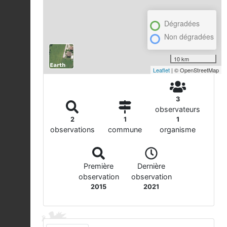
Dégradées
Non dégradées
10 km
Leaflet
| © OpenStreetMap
3
observateurs
2
1
1
observations
commune
organisme
Première
Dernière
observation
observation
2015
2021