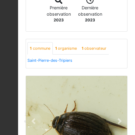
Première
Dernière
observation
observation
2023
2023
1
commune
1
organisme
1
observateur
Saint-Pierre-des-Tripiers
Previous
Next