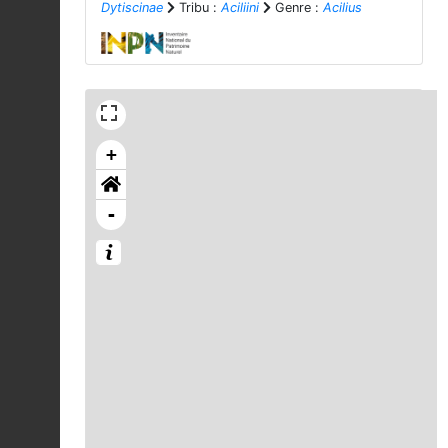
Dytiscinae
Tribu :
Aciliini
Genre :
Acilius
+
-