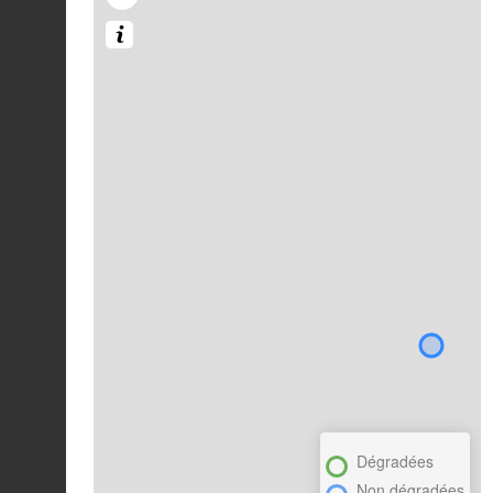
Dégradées
Non dégradées