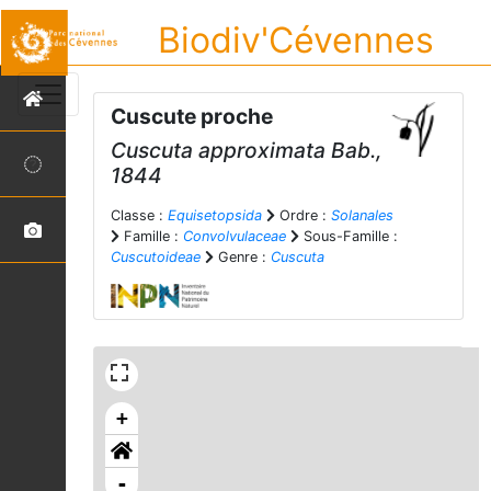
Biodiv'Cévennes
Cuscute proche
Cuscuta approximata
Bab.,
1844
Classe :
Equisetopsida
Ordre :
Solanales
Famille :
Convolvulaceae
Sous-Famille :
Cuscutoideae
Genre :
Cuscuta
+
-