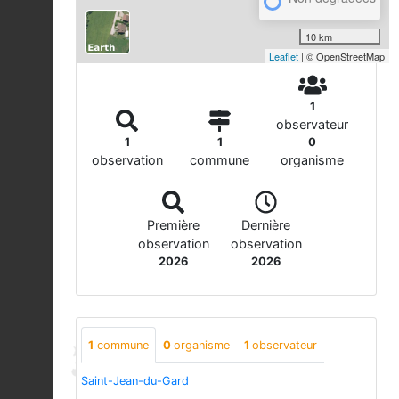
10 km
Leaflet
| © OpenStreetMap
1
observateur
1
1
0
observation
commune
organisme
Première
Dernière
observation
observation
2026
2026
1
commune
0
organisme
1
observateur
Saint-Jean-du-Gard