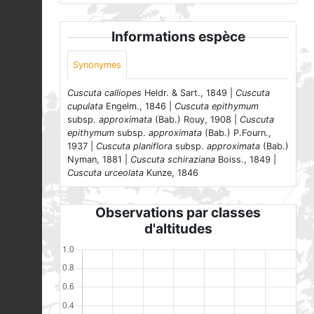
Informations espèce
Synonymes
Cuscuta calliopes
Heldr. & Sart., 1849 |
Cuscuta
cupulata
Engelm., 1846 |
Cuscuta epithymum
subsp.
approximata
(Bab.) Rouy, 1908 |
Cuscuta
epithymum
subsp.
approximata
(Bab.) P.Fourn.,
1937 |
Cuscuta planiflora
subsp.
approximata
(Bab.)
Nyman, 1881 |
Cuscuta schiraziana
Boiss., 1849 |
Cuscuta urceolata
Kunze, 1846
Observations par classes
d'altitudes