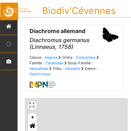
Biodiv'Cévennes
Diachrome allemand
Diachromus germanus
(Linnaeus, 1758)
Classe :
Insecta
Ordre :
Coleoptera
Famille :
Carabidae
Sous-Famille :
Harpalinae
Tribu :
Harpalini
Genre :
Diachromus
+