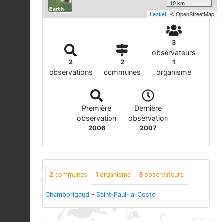
10 km
Leaflet
| © OpenStreetMap
3
observateurs
2
2
1
observations
communes
organisme
Première
Dernière
observation
observation
2006
2007
2
communes
1
organisme
3
observateurs
Chamborigaud
-
Saint-Paul-la-Coste