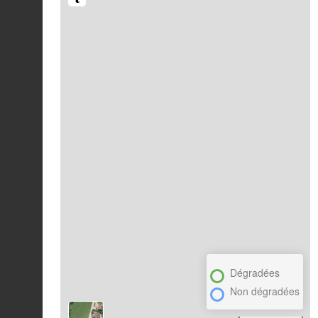
Dégradées
Non dégradées