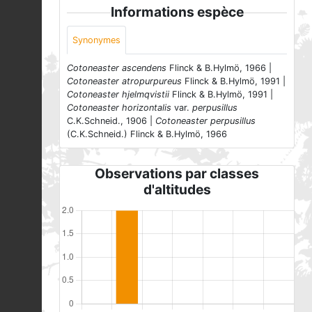
Informations espèce
Synonymes
Cotoneaster ascendens
Flinck & B.Hylmö, 1966 |
Cotoneaster atropurpureus
Flinck & B.Hylmö, 1991 |
Cotoneaster hjelmqvistii
Flinck & B.Hylmö, 1991 |
Cotoneaster horizontalis
var.
perpusillus
C.K.Schneid., 1906 |
Cotoneaster perpusillus
(C.K.Schneid.) Flinck & B.Hylmö, 1966
Observations par classes
d'altitudes