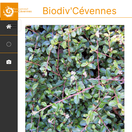
Biodiv'Cévennes