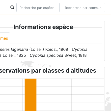
Informations espèce
ymes
eles lagenaria
(Loisel.) Koidz., 1909 |
Cydonia
a
Loisel., 1825 |
Cydonia speciosa
Sweet, 1818
ervations par classes d'altitudes