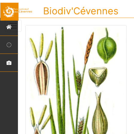
Biodiv'Cévennes