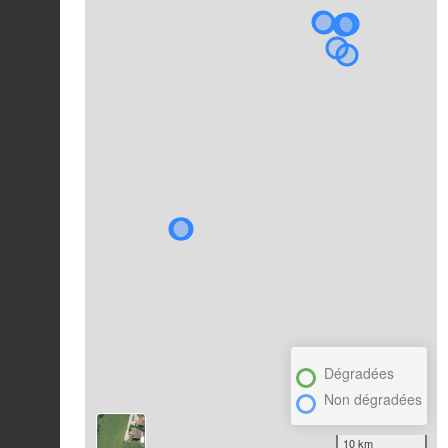
Dégradées
Non dégradées
10 km