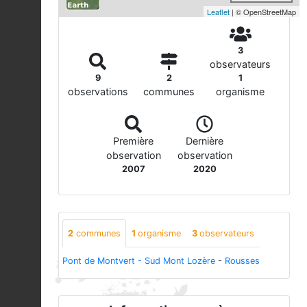
Leaflet
| © OpenStreetMap
3
observateurs
9
2
1
observations
communes
organisme
Première
Dernière
observation
observation
2007
2020
2
communes
1
organisme
3
observateurs
Pont de Montvert - Sud Mont Lozère
-
Rousses