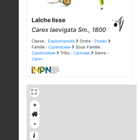
Laîche lisse
Carex laevigata
Sm., 1800
Classe :
Equisetopsida
Ordre :
Poales
Famille :
Cyperaceae
Sous-Famille :
Cyperoideae
Tribu :
Cariceae
Genre :
Carex
+
-