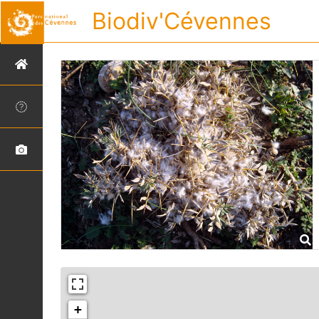
Biodiv'Cévennes
+