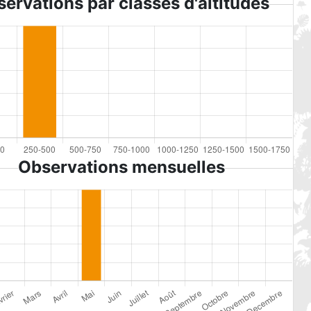
ervations par classes d'altitudes
Observations mensuelles