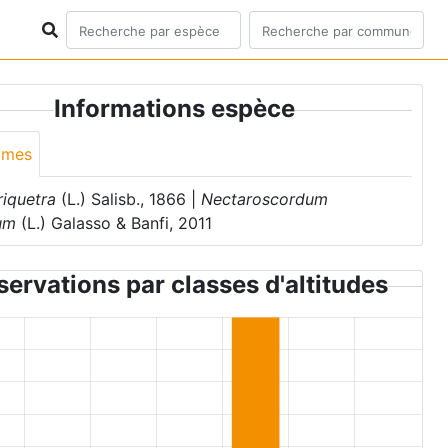
Informations espèce
ymes
triquetra
(L.) Salisb., 1866 |
Nectaroscordum
rum
(L.) Galasso & Banfi, 2011
ervations par classes d'altitudes