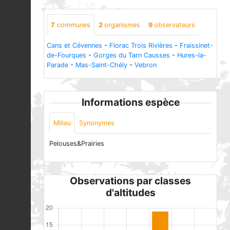
7
communes
2
organismes
9
observateurs
Cans et Cévennes
-
Florac Trois Rivières
-
Fraissinet-
de-Fourques
-
Gorges du Tarn Causses
-
Hures-la-
Parade
-
Mas-Saint-Chély
-
Vebron
Informations espèce
Milieu
Synonymes
Pelouses&Prairies
Observations par classes
d'altitudes