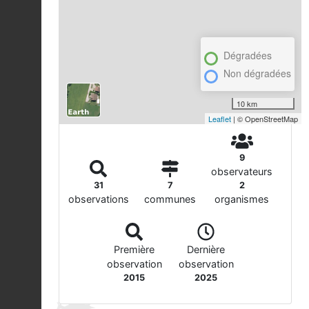
Dégradées
Non dégradées
10 km
Leaflet
| © OpenStreetMap
9
observateurs
31
7
2
observations
communes
organismes
Première
Dernière
observation
observation
2015
2025