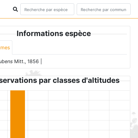
Informations espèce
ymes
ubens
Mitt., 1856 |
ervations par classes d'altitudes