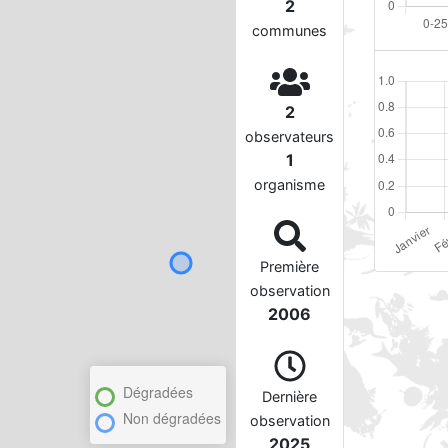
2
communes
2
observateurs
1
organisme
Première
observation
2006
Dégradées
Dernière
Non dégradées
observation
2025