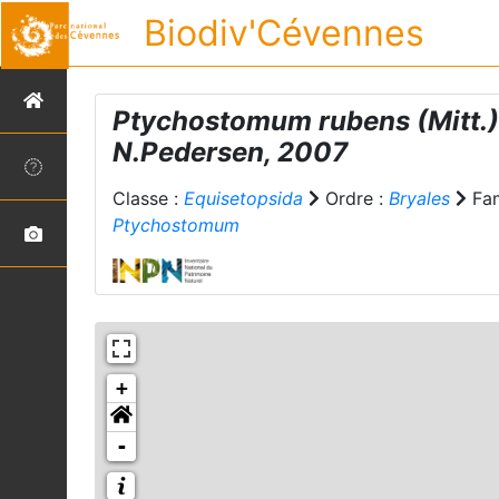
Biodiv'Cévennes
Ptychostomum rubens
(Mitt.
N.Pedersen, 2007
Classe :
Equisetopsida
Ordre :
Bryales
Fam
Ptychostomum
+
-