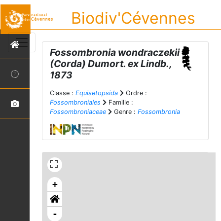
Biodiv'Cévennes
Fossombronia wondraczekii
(Corda) Dumort. ex Lindb.,
1873
Classe :
Equisetopsida
Ordre :
Fossombroniales
Famille :
Fossombroniaceae
Genre :
Fossombronia
+
-