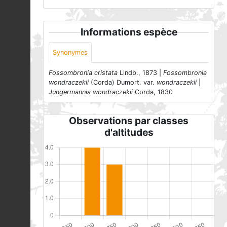
Informations espèce
Synonymes
Fossombronia cristata
Lindb., 1873 |
Fossombronia
wondraczekii
(Corda) Dumort. var.
wondraczekii
|
Jungermannia wondraczekii
Corda, 1830
Observations par classes
d'altitudes