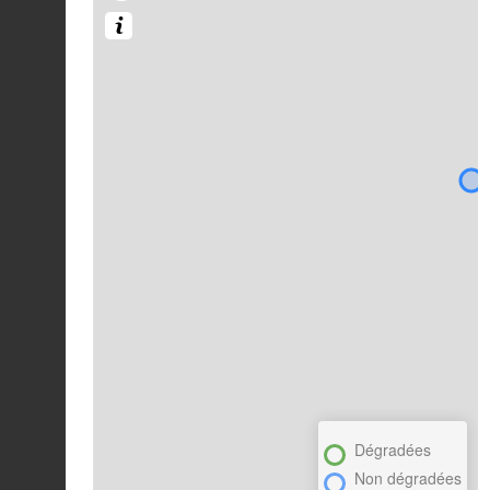
Dégradées
Non dégradées