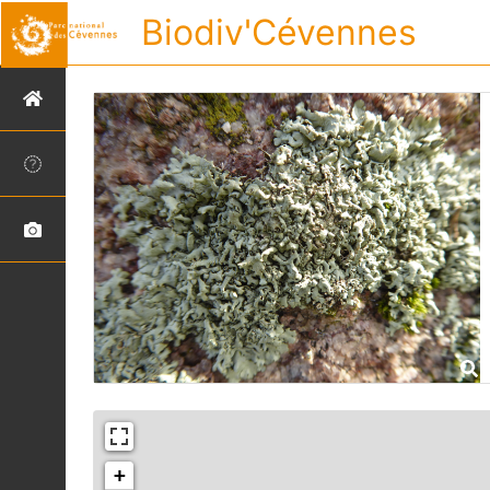
Biodiv'Cévennes
+