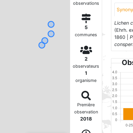
observations
Synon
Lichen 
5
(Ehrh. e
communes
1860 |
P
consper
2
Obs
observateurs
1
organisme
Première
observation
2018