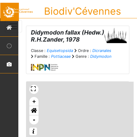
Biodiv'Cévennes
Didymodon fallax
(Hedw.)
R.H.Zander, 1978
Classe :
Equisetopsida
Ordre :
Dicranales
Famille :
Pottiaceae
Genre :
Didymodon
+
-