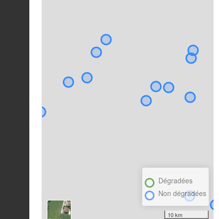
Dégradées
Non dégradées
10 km