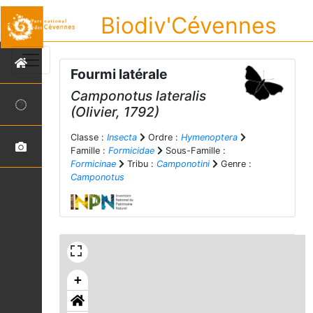
Biodiv'Cévennes
Fourmi latérale
Camponotus lateralis
(Olivier, 1792)
Classe :
Insecta
Ordre :
Hymenoptera
Famille :
Formicidae
Sous-Famille :
Formicinae
Tribu :
Camponotini
Genre :
Camponotus
+