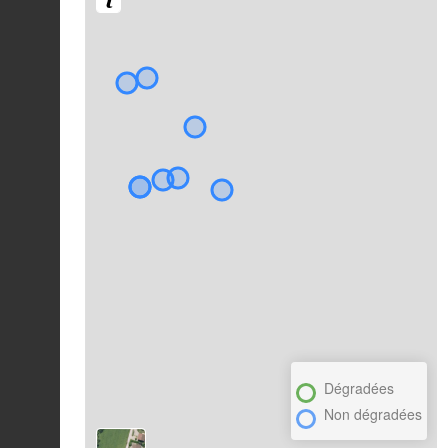
Dégradées
Non dégradées