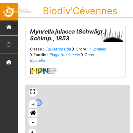
Biodiv'Cévennes
Myurella julacea
(Schwägr.)
Schimp., 1853
Classe :
Equisetopsida
Ordre :
Hypnales
Famille :
Plagiotheciaceae
Genre :
Myurella
+
-