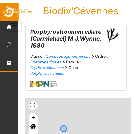
Biodiv'Cévennes
Porphyrostromium ciliare
(Carmichael) M.J.Wynne,
1986
Classe :
Compsopogonophyceae
Ordre :
Erythropeltidales
Famille :
Erythrotrichiaceae
Genre :
Porphyrostromium
+